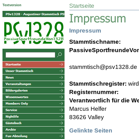
Startseite
Textversion
Impressum
Stammtischname:
PassiveSportfreundeVo
stammtisch@psv1328.de
Stammtischregister:
wird
Registernummer:
Verantwortlich für die W
Marcus Helfer
83626 Valley
Gelinkte Seiten