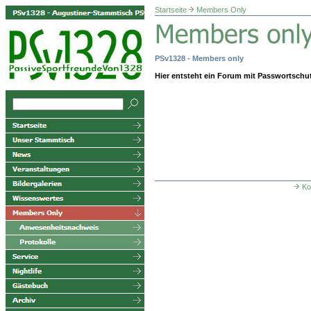
Startseite
Members Only
PSv1328 - Members only
Hier entsteht ein Forum mit Passwortschutz
Ko