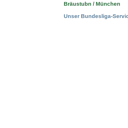
Bräustubn / München
Unser Bundesliga-Servi