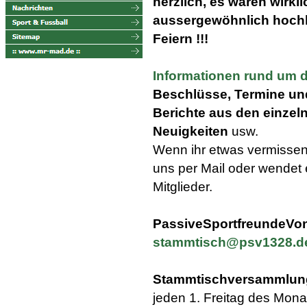
herzlich, es waren wirkli
aussergewöhnlich hoch
Feiern !!!
Informationen rund um 
Beschlüsse, Termine und
Berichte aus den einzel
Neuigkeiten
usw.
Wenn ihr etwas vermissen 
uns per Mail oder wendet 
Mitglieder.
PassiveSportfreundeVon
stammtisch@psv1328.d
Stammtischversammlun
jeden 1. Freitag des Mona