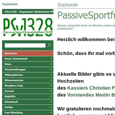
Startseite
Textversion
Spinat schmeckt dann am Besten, wenn man
austauscht !
Herzlich willkommen be
Schön, dass Ihr mal vor
Aktuelle Bilder gibts es
Hochzeiten
des
Kassiers Christian F
des
Vorstandes Martin B
Wir gratulieren nochmal