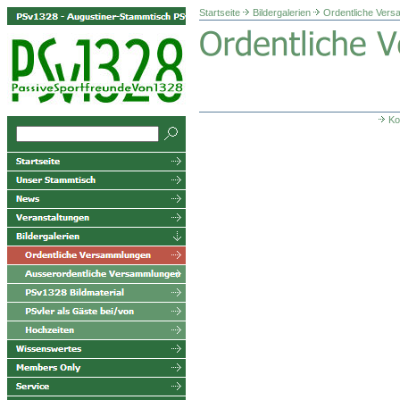
Startseite
Bildergalerien
Ordentliche Ver
Ko